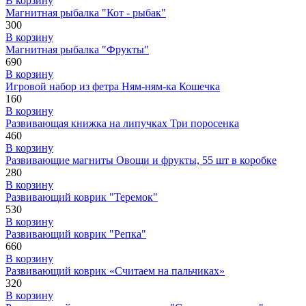
В корзину
Магнитная рыбалка "Кот - рыбак"
300
В корзину
Магнитная рыбалка "Фрукты"
690
В корзину
Игровой набор из фетра Ням-ням-ка Кошечка
160
В корзину
Развивающая книжка на липучках Три поросенка
460
В корзину
Развивающие магниты Овощи и фрукты, 55 шт в коробке
280
В корзину
Развивающий коврик "Теремок"
530
В корзину
Развивающий коврик "Репка"
660
В корзину
Развивающий коврик «Считаем на пальчиках»
320
В корзину