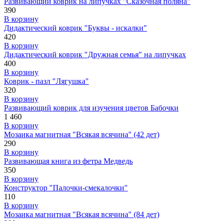
Развивающий коврик на липучках "Сказочная поляна"
390
В корзину
Дидактический коврик "Буквы - искалки"
420
В корзину
Дидактический коврик "Дружная семья" на липучках
400
В корзину
Коврик - пазл "Лягушка"
320
В корзину
Развивающий коврик для изучения цветов Бабочки
1 460
В корзину
Мозаика магнитная "Всякая всячина" (42 дет)
290
В корзину
Развивающая книга из фетра Медведь
350
В корзину
Конструктор "Палочки-смекалочки"
110
В корзину
Мозаика магнитная "Всякая всячина" (84 дет)