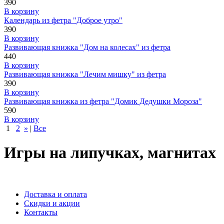
390
В корзину
Календарь из фетра "Доброе утро"
390
В корзину
Развивающая книжка "Дом на колесах" из фетра
440
В корзину
Развивающая книжка "Лечим мишку" из фетра
390
В корзину
Развивающая книжка из фетра "Домик Дедушки Мороза"
590
В корзину
1
2
»
|
Все
Игры на липучках, магнитах
Доставка и оплата
Скидки и акции
Контакты