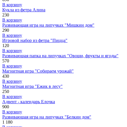
В корзину
Кукла из фетра Алина
230
В корзину
Развивающая игра на липучках "Мишкин дом"
290
В корзину
Игровой набор из фетра "Пицца"
120
В корзину
Развивающая папка на липучках "Овощи, фрукты и ягоды"
570
В корзину
Магнитная игра "Собираем урожай"
430
В корзину
Магнитная игра "Ежик в лесу"
250
В корзину
Адвент - календарь Елочка
900
В корзину
Развивающая игра на липучках "Белкин дом"
1 180