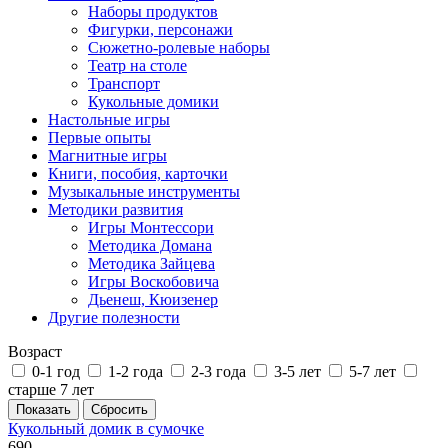
Наборы продуктов
Фигурки, персонажи
Сюжетно-ролевые наборы
Театр на столе
Транспорт
Кукольные домики
Настольные игры
Первые опыты
Магнитные игры
Книги, пособия, карточки
Музыкальные инструменты
Методики развития
Игры Монтессори
Методика Домана
Методика Зайцева
Игры Воскобовича
Дьенеш, Кюизенер
Другие полезности
Возраст
0-1 год
1-2 года
2-3 года
3-5 лет
5-7 лет
старше 7 лет
Кукольный домик в сумочке
690