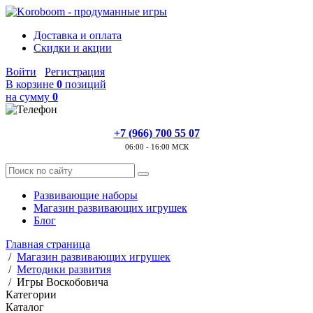
Доставка и оплата
Скидки и акции
Войти
Регистрация
В корзине
0
позиций
на сумму
0
+7 (966) 700 55 07
06:00 - 16:00 МСК
Развивающие наборы
Магазин развивающих игрушек
Блог
Главная страница
/
Магазин развивающих игрушек
/
Методики развития
/
Игры Воскобовича
Категории
Каталог