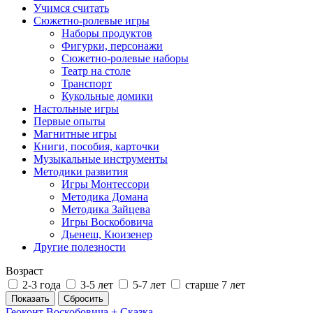
Учимся считать
Сюжетно-ролевые игры
Наборы продуктов
Фигурки, персонажи
Сюжетно-ролевые наборы
Театр на столе
Транспорт
Кукольные домики
Настольные игры
Первые опыты
Магнитные игры
Книги, пособия, карточки
Музыкальные инструменты
Методики развития
Игры Монтессори
Методика Домана
Методика Зайцева
Игры Воскобовича
Дьенеш, Кюизенер
Другие полезности
Возраст
2-3 года
3-5 лет
5-7 лет
старше 7 лет
Геоконт Воскобовича + Сказка