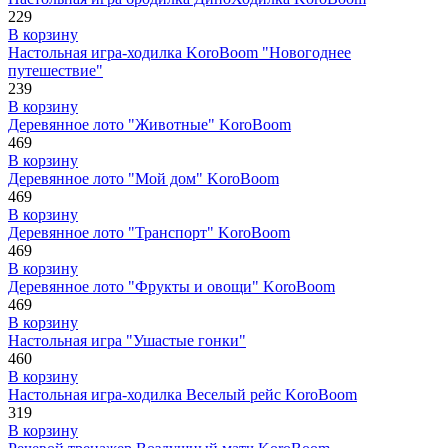
229
В корзину
Настольная игра-ходилка KoroBoom "Новогоднее
путешествие"
239
В корзину
Деревянное лото "Животные" KoroBoom
469
В корзину
Деревянное лото "Мой дом" KoroBoom
469
В корзину
Деревянное лото "Транспорт" KoroBoom
469
В корзину
Деревянное лото "Фрукты и овощи" KoroBoom
469
В корзину
Настольная игра "Ушастые гонки"
460
В корзину
Настольная игра-ходилка Веселый рейс KoroBoom
319
В корзину