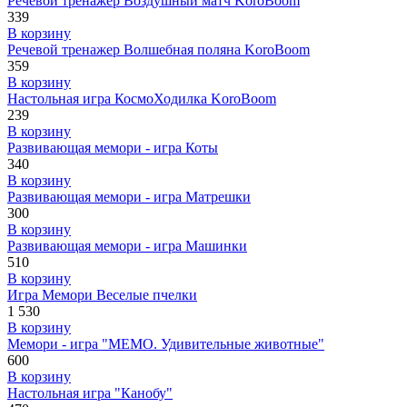
Речевой тренажер Воздушный матч KoroBoom
339
В корзину
Речевой тренажер Волшебная поляна KoroBoom
359
В корзину
Настольная игра КосмоХодилка KoroBoom
239
В корзину
Развивающая мемори - игра Коты
340
В корзину
Развивающая мемори - игра Матрешки
300
В корзину
Развивающая мемори - игра Машинки
510
В корзину
Игра Мемори Веселые пчелки
1 530
В корзину
Мемори - игра "МЕМО. Удивительные животные"
600
В корзину
Настольная игра "Канобу"