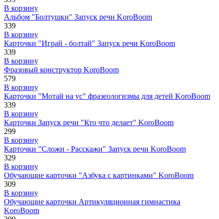
В корзину
Альбом "Болтушки" Запуск речи KoroBoom
339
В корзину
Карточки "Играй - болтай" Запуск речи KoroBoom
339
В корзину
Фразовый конструктор KoroBoom
579
В корзину
Карточки "Мотай на ус" фразеологизмы для детей KoroBoom
339
В корзину
Карточки Запуск речи "Кто что делает" KoroBoom
299
В корзину
Карточки "Сложи - Расскажи" Запуск речи KoroBoom
329
В корзину
Обучающие карточки "Азбука с картинками" KoroBoom
309
В корзину
Обучающие карточки Артикуляционная гимнастика
KoroBoom