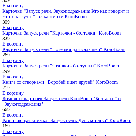
309
В корзину
Карточки "Запуск речи. Звукоподражания Кто как говорит и
Что как звучит", 52 картинки KoroBoom
309
В корзину
Карточки Запуск речи "Карточки - болталки" KoroBoom
329
В корзину
Карточки Запуск речи "Потешки для малышей" KoroBoom
269
В корзину
Карточки Запуск речи "Стишки - болтушки" KoroBoom
299
В корзину
Книга со створками "Воробей ищет друзей" KoroBoom
219
В корзину
Комплект карточек Запуск речи KoroBoom "Болталки" и
"Звукоподражания"
669
В корзину
Развивающая книжка "Запуск речи. День котенка" KoroBoom
169
В корзину