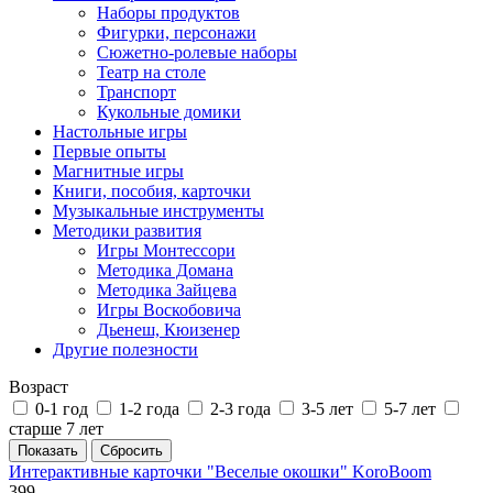
Наборы продуктов
Фигурки, персонажи
Сюжетно-ролевые наборы
Театр на столе
Транспорт
Кукольные домики
Настольные игры
Первые опыты
Магнитные игры
Книги, пособия, карточки
Музыкальные инструменты
Методики развития
Игры Монтессори
Методика Домана
Методика Зайцева
Игры Воскобовича
Дьенеш, Кюизенер
Другие полезности
Возраст
0-1 год
1-2 года
2-3 года
3-5 лет
5-7 лет
старше 7 лет
Интерактивные карточки "Веселые окошки" KoroBoom
399