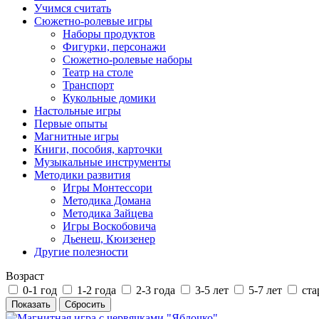
Учимся считать
Сюжетно-ролевые игры
Наборы продуктов
Фигурки, персонажи
Сюжетно-ролевые наборы
Театр на столе
Транспорт
Кукольные домики
Настольные игры
Первые опыты
Магнитные игры
Книги, пособия, карточки
Музыкальные инструменты
Методики развития
Игры Монтессори
Методика Домана
Методика Зайцева
Игры Воскобовича
Дьенеш, Кюизенер
Другие полезности
Возраст
0-1 год
1-2 года
2-3 года
3-5 лет
5-7 лет
ста