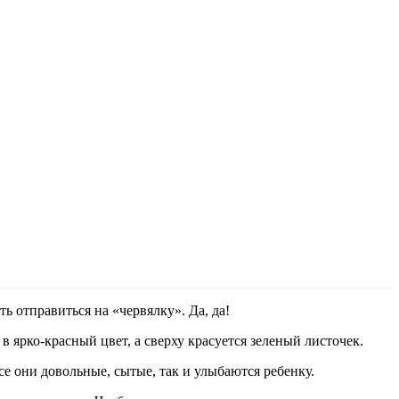
ть отправиться на «червялку». Да, да!
в ярко-красный цвет, а сверху красуется зеленый листочек.
се они довольные, сытые, так и улыбаются ребенку.