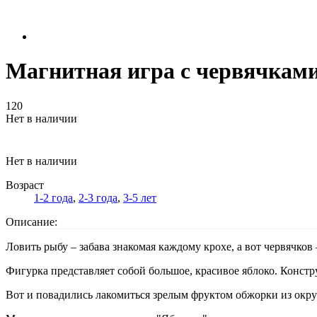
Магнитная игра с червячкам
120
Нет в наличии
Нет в наличии
Возраст
1-2 года
,
2-3 года
,
3-5 лет
Описание:
Ловить рыбу – забава знакомая каждому крохе, а вот червячков 
Фигурка представляет собой большое, красивое яблоко. Констру
Вот и повадились лакомиться зрелым фруктом обжорки из округ