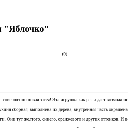
и "Яблочко"
(0)
– совершенно новая затея! Эта игрушка как раз и дает возможнос
кция сборная, выполнена их дерева, внутренняя часть окрашена 
и. Они тут желтого, синего, оранжевого и других оттенков. И в