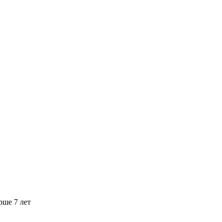
рше 7 лет