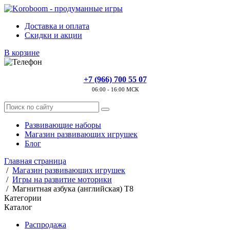
Доставка и оплата
Скидки и акции
В корзине
+7 (966) 700 55 07
06:00 - 16:00 МСК
Развивающие наборы
Магазин развивающих игрушек
Блог
Главная страница
/
Магазин развивающих игрушек
/
Игры на развитие моторики
/
Магнитная азбука (английская) Т8
Категории
Каталог
Распродажа