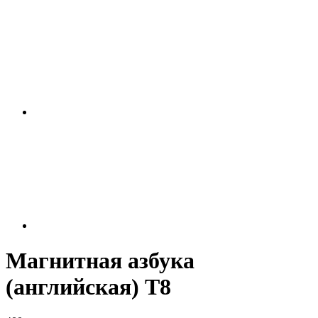
Магнитная азбука
(английская) Т8