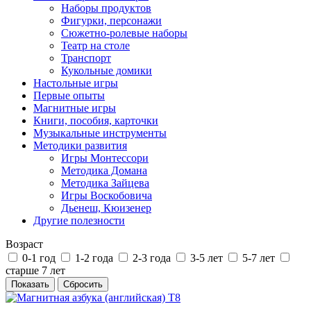
Наборы продуктов
Фигурки, персонажи
Сюжетно-ролевые наборы
Театр на столе
Транспорт
Кукольные домики
Настольные игры
Первые опыты
Магнитные игры
Книги, пособия, карточки
Музыкальные инструменты
Методики развития
Игры Монтессори
Методика Домана
Методика Зайцева
Игры Воскобовича
Дьенеш, Кюизенер
Другие полезности
Возраст
0-1 год
1-2 года
2-3 года
3-5 лет
5-7 лет
старше 7 лет