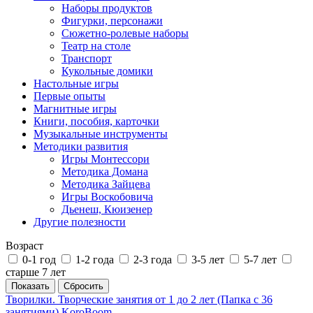
Наборы продуктов
Фигурки, персонажи
Сюжетно-ролевые наборы
Театр на столе
Транспорт
Кукольные домики
Настольные игры
Первые опыты
Магнитные игры
Книги, пособия, карточки
Музыкальные инструменты
Методики развития
Игры Монтессори
Методика Домана
Методика Зайцева
Игры Воскобовича
Дьенеш, Кюизенер
Другие полезности
Возраст
0-1 год
1-2 года
2-3 года
3-5 лет
5-7 лет
старше 7 лет
Творилки. Творческие занятия от 1 до 2 лет (Папка с 36
занятиями) KoroBoom