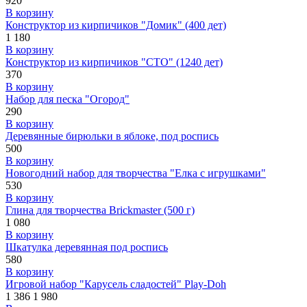
920
В корзину
Конструктор из кирпичиков "Домик" (400 дет)
1 180
В корзину
Конструктор из кирпичиков "СТО" (1240 дет)
370
В корзину
Набор для песка "Огород"
290
В корзину
Деревянные бирюльки в яблоке, под роспись
500
В корзину
Новогодний набор для творчества "Елка с игрушками"
530
В корзину
Глина для творчества Brickmaster (500 г)
1 080
В корзину
Шкатулка деревянная под роспись
580
В корзину
Игровой набор "Карусель сладостей" Play-Doh
1 386
1 980