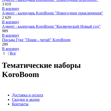
3 019
В корзину
Адвент - календарь KoroBoom "Новогодние приключения"
2 629
В корзину
Адвент - календарь KoroBoom "Космический Новый год"
989
В корзину
Письма Гуке "Пиши - читай" KoroBoom
289
В корзину
1
|
Все
Тематические наборы
KoroBoom
Доставка и оплата
Скидки и акции
Контакты