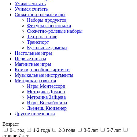
Учимся читать
Учимся считать
Сюжетно-ролевые игры
Наборы продуктов
Фигурки, персонажи
Сюжетно-ролевые наборы
Театр на столе
Транспорт
Кукольные домики
Настольные игры
Первые опыты
Магнитные игры
Книги, пособия, карточки
Музыкальные инструменты
Методики развития
Игры Монтессори
Методика Домана
Методика Зайцева
Игры Воскобовича
Дьенеш, Кюизенер
Другие полезности
Возраст
0-1 год
1-2 года
2-3 года
3-5 лет
5-7 лет
старше 7 лет