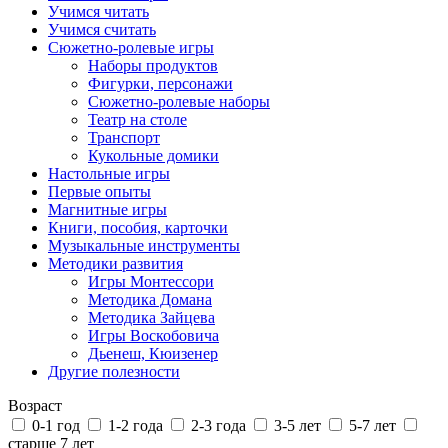
Учимся читать
Учимся считать
Сюжетно-ролевые игры
Наборы продуктов
Фигурки, персонажи
Сюжетно-ролевые наборы
Театр на столе
Транспорт
Кукольные домики
Настольные игры
Первые опыты
Магнитные игры
Книги, пособия, карточки
Музыкальные инструменты
Методики развития
Игры Монтессори
Методика Домана
Методика Зайцева
Игры Воскобовича
Дьенеш, Кюизенер
Другие полезности
Возраст
0-1 год
1-2 года
2-3 года
3-5 лет
5-7 лет
старше 7 лет