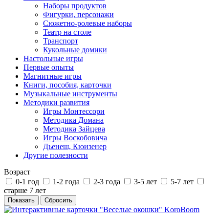
Наборы продуктов
Фигурки, персонажи
Сюжетно-ролевые наборы
Театр на столе
Транспорт
Кукольные домики
Настольные игры
Первые опыты
Магнитные игры
Книги, пособия, карточки
Музыкальные инструменты
Методики развития
Игры Монтессори
Методика Домана
Методика Зайцева
Игры Воскобовича
Дьенеш, Кюизенер
Другие полезности
Возраст
0-1 год
1-2 года
2-3 года
3-5 лет
5-7 лет
старше 7 лет