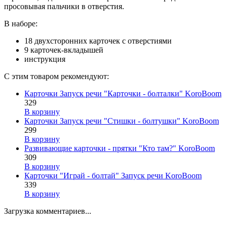
просовывая пальчики в отверстия.
В наборе:
18 двухсторонних карточек с отверстиями
9 карточек-вкладышей
инструкция
С этим товаром рекомендуют:
Карточки Запуск речи "Карточки - болталки" KoroBoom
329
В корзину
Карточки Запуск речи "Стишки - болтушки" KoroBoom
299
В корзину
Развивающие карточки - прятки "Кто там?" KoroBoom
309
В корзину
Карточки "Играй - болтай" Запуск речи KoroBoom
339
В корзину
Загрузка комментариев...