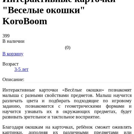
"Веселые окошки"
KoroBoom
399
В наличии
(0)
В корзину
Возраст
3-5 лет
Описание:
Интерактивные карточки «Весёлые окошки» познакомят
малыша с разными свойствами предметов. Малыш научится
различать цвета и подбирать подходящие по игровому
заданию, познакомится с геометрическими формами и
научится узнавать их в окружающих предметах, будет
развивать зрительное и тактильное восприятие.
Благодаря окошкам на карточках, ребёнок сможет оживлять
картинки, дополняя их различными предметами или