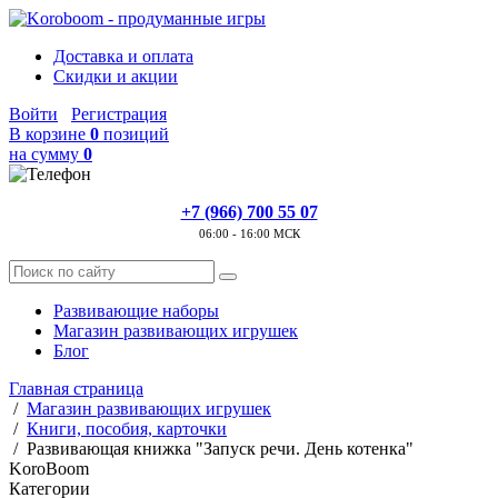
Доставка и оплата
Скидки и акции
Войти
Регистрация
В корзине
0
позиций
на сумму
0
+7 (966) 700 55 07
06:00 - 16:00 МСК
Развивающие наборы
Магазин развивающих игрушек
Блог
Главная страница
/
Магазин развивающих игрушек
/
Книги, пособия, карточки
/
Развивающая книжка "Запуск речи. День котенка"
KoroBoom
Категории