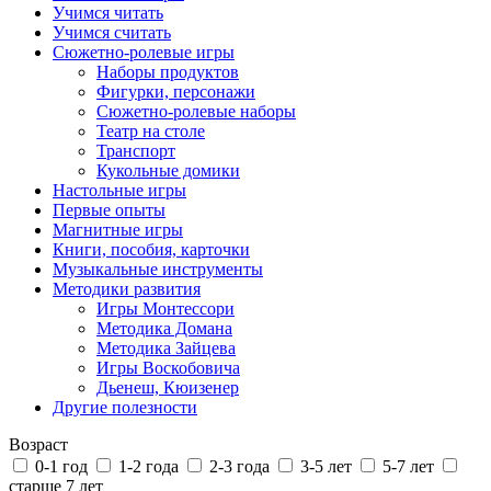
Учимся читать
Учимся считать
Сюжетно-ролевые игры
Наборы продуктов
Фигурки, персонажи
Сюжетно-ролевые наборы
Театр на столе
Транспорт
Кукольные домики
Настольные игры
Первые опыты
Магнитные игры
Книги, пособия, карточки
Музыкальные инструменты
Методики развития
Игры Монтессори
Методика Домана
Методика Зайцева
Игры Воскобовича
Дьенеш, Кюизенер
Другие полезности
Возраст
0-1 год
1-2 года
2-3 года
3-5 лет
5-7 лет
старше 7 лет