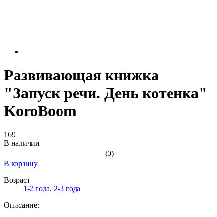
Развивающая книжка
"Запуск речи. День котенка"
KoroBoom
169
В наличии
(0)
В корзину
Возраст
1-2 года
,
2-3 года
Описание: