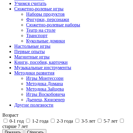
Учимся считать
Сюжетно-ролевые игры
Наборы продуктов
Фигурки, персонажи
Сюжетно-ролевые наборы
Театр на столе
Транспорт
Кукольные домики
Настольные игры
Первые опыты
Магнитные игры
Книги, пособия, карточки
Музыкальные инструменты
Методики развития
Игры Монтессори
Методика Домана
Методика Зайцева
Игры Воскобовича
Дьенеш, Кюизенер
Другие полезности
Возраст
0-1 год
1-2 года
2-3 года
3-5 лет
5-7 лет
старше 7 лет