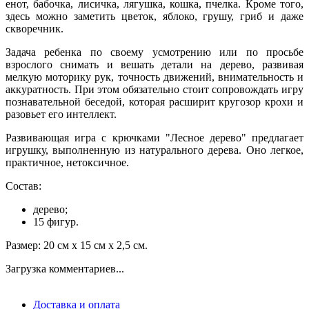
енот, бабочка, лисичка, лягушка, кошка, пчелка. Кроме того,
здесь можно заметить цветок, яблоко, грушу, гриб и даже
скворечник.
Задача ребенка по своему усмотрению или по просьбе
взрослого снимать и вешать детали на дерево, развивая
мелкую моторику рук, точность движений, внимательность и
аккуратность. При этом обязательно стоит сопровождать игру
познавательной беседой, которая расширит кругозор крохи и
разовьет его интеллект.
Развивающая игра с крючками "Лесное дерево" предлагает
игрушку, выполненную из натурального дерева. Оно легкое,
практичное, нетоксичное.
Состав:
дерево;
15 фигур.
Размер: 20 см х 15 см х 2,5 см.
Загрузка комментариев...
Доставка и оплата