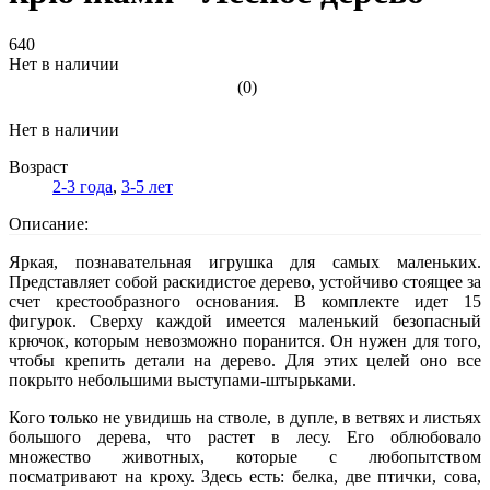
640
Нет в наличии
(0)
Нет в наличии
Возраст
2-3 года
,
3-5 лет
Описание:
Яркая, познавательная игрушка для самых маленьких.
Представляет собой раскидистое дерево, устойчиво стоящее за
счет крестообразного основания. В комплекте идет 15
фигурок. Сверху каждой имеется маленький безопасный
крючок, которым невозможно поранится. Он нужен для того,
чтобы крепить детали на дерево. Для этих целей оно все
покрыто небольшими выступами-штырьками.
Кого только не увидишь на стволе, в дупле, в ветвях и листьях
большого дерева, что растет в лесу. Его облюбовало
множество животных, которые с любопытством
посматривают на кроху. Здесь есть: белка, две птички, сова,