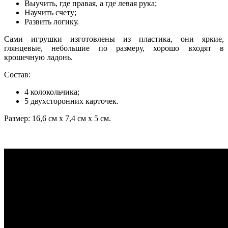
Выучить, где правая, а где левая рука;
Научить счету;
Развить логику.
Сами игрушки изготовлены из пластика, они яркие,
глянцевые, небольшие по размеру, хорошо входят в
крошечную ладонь.
Состав:
4 колокольчика;
5 двухсторонних карточек.
Размер: 16,6 см х 7,4 см х 5 см.