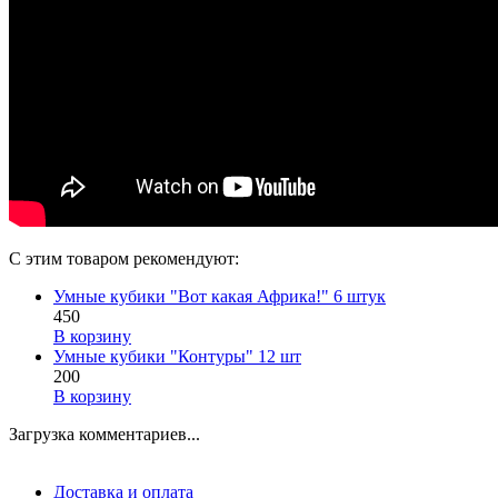
С этим товаром рекомендуют:
Умные кубики "Вот какая Африка!" 6 штук
450
В корзину
Умные кубики "Контуры" 12 шт
200
В корзину
Загрузка комментариев...
Доставка и оплата