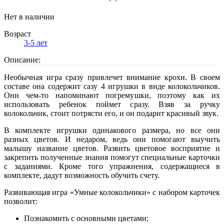
Нет в наличии
Возраст
3-5 лет
Описание:
Необычная игра сразу привлечет внимание крохи. В своем
составе она содержит сазу 4 игрушки в виде колокольчиков.
Они чем-то напоминают погремушки, поэтому как их
использовать ребенок поймет сразу. Взяв за ручку
колокольчик, стоит потрясти его, и он подарит красивый звук.
В комплекте игрушки одинакового размера, но все они
разных цветов. И недаром, ведь они помогают выучить
малышу название цветов. Развить цветовое восприятие и
закрепить полученные знания помогут специальные карточки
с заданиями. Кроме того упражнения, содержащиеся в
комплекте, дадут возможность обучить счету.
Развивающая игра «Умные колокольчики» с набором карточек
позволит:
Познакомить с основными цветами;