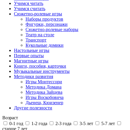
Учимся читать
Учимся считать
Сюжетно-ролевые игры
Наборы продуктов
Фигурки, персонажи
Сюжетно-ролевые наборы
Театр на столе
Транспорт
Кукольные домики
Настольные игры
Первые опыты
Магнитные игры
Книги, пособия, карточки
Музыкальные инструменты
Методики развития
Игры Монтессори
Методика Домана
Методика Зайцева
Игры Воскобовича
Дьенеш, Кюизенер
Другие полезности
Возраст
0-1 год
1-2 года
2-3 года
3-5 лет
5-7 лет
старше 7 лет