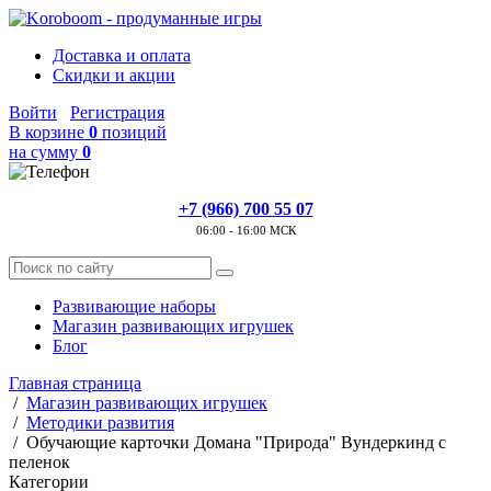
Доставка и оплата
Скидки и акции
Войти
Регистрация
В корзине
0
позиций
на сумму
0
+7 (966) 700 55 07
06:00 - 16:00 МСК
Развивающие наборы
Магазин развивающих игрушек
Блог
Главная страница
/
Магазин развивающих игрушек
/
Методики развития
/
Обучающие карточки Домана "Природа" Вундеркинд с
пеленок
Категории