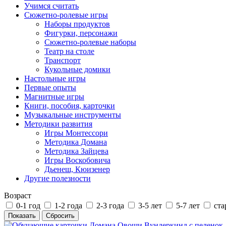
Учимся считать
Сюжетно-ролевые игры
Наборы продуктов
Фигурки, персонажи
Сюжетно-ролевые наборы
Театр на столе
Транспорт
Кукольные домики
Настольные игры
Первые опыты
Магнитные игры
Книги, пособия, карточки
Музыкальные инструменты
Методики развития
Игры Монтессори
Методика Домана
Методика Зайцева
Игры Воскобовича
Дьенеш, Кюизенер
Другие полезности
Возраст
0-1 год
1-2 года
2-3 года
3-5 лет
5-7 лет
ста