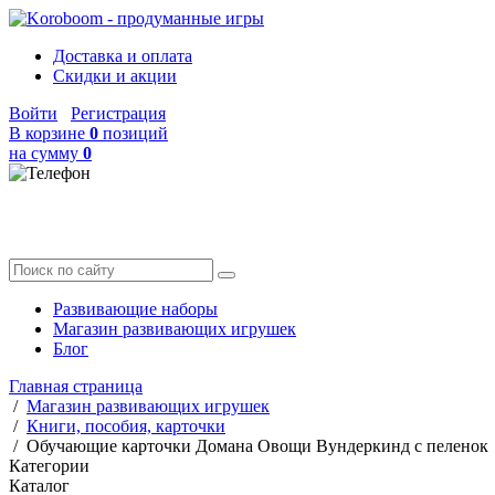
Доставка и оплата
Скидки и акции
Войти
Регистрация
В корзине
0
позиций
на сумму
0
Развивающие наборы
Магазин развивающих игрушек
Блог
Главная страница
/
Магазин развивающих игрушек
/
Книги, пособия, карточки
/
Обучающие карточки Домана Овощи Вундеркинд с пеленок
Категории
Каталог