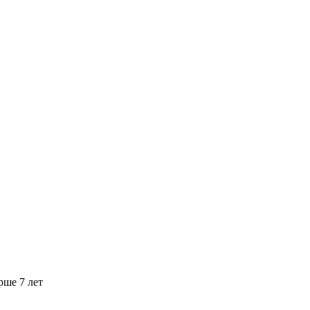
рше 7 лет