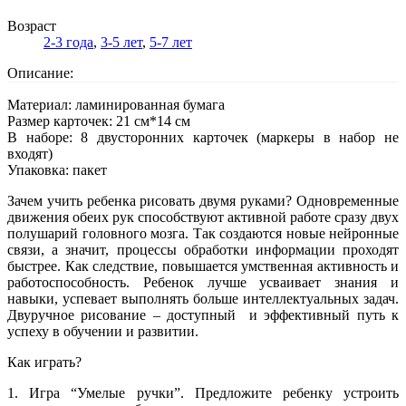
Возраст
2-3 года
,
3-5 лет
,
5-7 лет
Описание:
Материал: ламинированная бумага
Размер карточек: 21 см*14 см
В наборе: 8 двусторонних карточек (маркеры в набор не
входят)
Упаковка: пакет
Зачем учить ребенка рисовать двумя руками? Одновременные
движения обеих рук способствуют активной работе сразу двух
полушарий головного мозга. Так создаются новые нейронные
связи, а значит, процессы обработки информации проходят
быстрее. Как следствие, повышается умственная активность и
работоспособность. Ребенок лучше усваивает знания и
навыки, успевает выполнять больше интеллектуальных задач.
Двуручное рисование – доступный и эффективный путь к
успеху в обучении и развитии.
Как играть?
1. Игра “Умелые ручки”. Предложите ребенку устроить