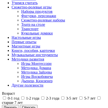
Учимся считать
Сюжетно-ролевые игры
Наборы продуктов
Фигурки, персонажи
Сюжетно-ролевые наборы
Театр на столе
Транспорт
Кукольные домики
Настольные игры
Первые опыты
Магнитные игры
Книги, пособия, карточки
Музыкальные инструменты
Методики развития
Игры Монтессори
Методика Домана
Методика Зайцева
Игры Воскобовича
Дьенеш, Кюизенер
Другие полезности
Возраст
0-1 год
1-2 года
2-3 года
3-5 лет
5-7 лет
старше 7 лет