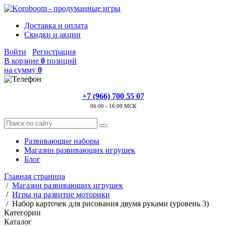
Доставка и оплата
Скидки и акции
Войти
Регистрация
В корзине
0
позиций
на сумму
0
+7 (966) 700 55 07
06:00 - 16:00 МСК
Развивающие наборы
Магазин развивающих игрушек
Блог
Главная страница
/
Магазин развивающих игрушек
/
Игры на развитие моторики
/
Набор карточек для рисования двумя руками (уровень 3)
Категории
Каталог