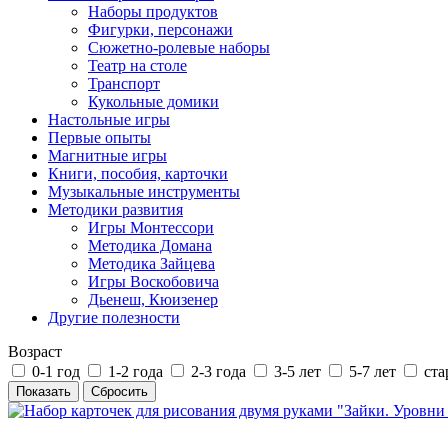
Наборы продуктов
Фигурки, персонажи
Сюжетно-ролевые наборы
Театр на столе
Транспорт
Кукольные домики
Настольные игры
Первые опыты
Магнитные игры
Книги, пособия, карточки
Музыкальные инструменты
Методики развития
Игры Монтессори
Методика Домана
Методика Зайцева
Игры Воскобовича
Дьенеш, Кюизенер
Другие полезности
Возраст
0-1 год
1-2 года
2-3 года
3-5 лет
5-7 лет
ста