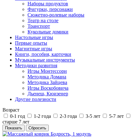
Наборы продуктов
Фигурки, персонажи
Сюжетно-ролевые наборы
Театр на столе
Транспорт
Кукольные домики
Настольные игры
Первые опыты
Магнитные игры
Книги, пособия, карточки
Музыкальные инструменты
Методики развития
Игры Монтессори
Методика Домана
Методика Зайцева
Игры Воскобовича
Дьенеш, Кюизенер
Другие полезности
Возраст
0-1 год
1-2 года
2-3 года
3-5 лет
5-7 лет
старше 7 лет