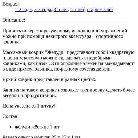
Возраст
1-2 года
,
2-3 года
,
3-5 лет
,
5-7 лет
,
старше 7 лет
Описание:
Привить интерес к регулярному выполнению упражнений
можно при помощи нехитрого аксессуара – спортивного
коврика.
Массажный коврик "Жёлуди" представляет собой квадратную
пластину, которую можно складывать с подобными
ковриками, как пазлы. Эти огромные элементы выкладывают
в виде прямоугольника, по-разному сочетая детали.
Яркий коврик представлен в разных цветах.
Занятия на таком коврике позволяет тренировку сделать более
веселой и продуктивной.
Цена указана за 1 штуку!
Состав:
жёлуди жёсткие 1 шт
Размер одного модуля: 25 х 25 х 1 см