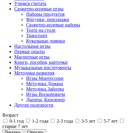
Учимся считать
Сюжетно-ролевые игры
Наборы продуктов
Фигурки, персонажи
Сюжетно-ролевые наборы
Театр на столе
Транспорт
Кукольные домики
Настольные игры
Первые опыты
Магнитные игры
Книги, пособия, карточки
Музыкальные инструменты
Методики развития
Игры Монтессори
Методика Домана
Методика Зайцева
Игры Воскобовича
Дьенеш, Кюизенер
Другие полезности
Возраст
0-1 год
1-2 года
2-3 года
3-5 лет
5-7 лет
старше 7 лет