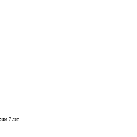
рше 7 лет