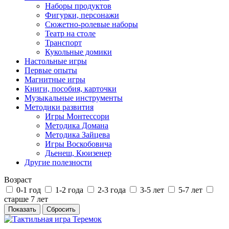
Наборы продуктов
Фигурки, персонажи
Сюжетно-ролевые наборы
Театр на столе
Транспорт
Кукольные домики
Настольные игры
Первые опыты
Магнитные игры
Книги, пособия, карточки
Музыкальные инструменты
Методики развития
Игры Монтессори
Методика Домана
Методика Зайцева
Игры Воскобовича
Дьенеш, Кюизенер
Другие полезности
Возраст
0-1 год
1-2 года
2-3 года
3-5 лет
5-7 лет
старше 7 лет