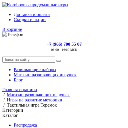
Доставка и оплата
Скидки и акции
В корзине
+7 (966) 700 55 07
06:00 - 16:00 МСК
Развивающие наборы
Магазин развивающих игрушек
Блог
Главная страница
/
Магазин развивающих игрушек
/
Игры на развитие моторики
/
Тактильная игра Теремок
Категории
Каталог
Распродажа