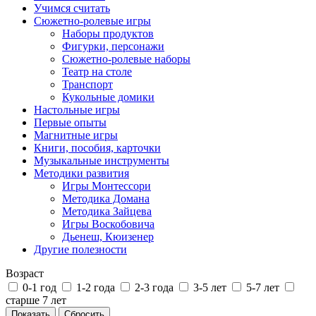
Учимся считать
Сюжетно-ролевые игры
Наборы продуктов
Фигурки, персонажи
Сюжетно-ролевые наборы
Театр на столе
Транспорт
Кукольные домики
Настольные игры
Первые опыты
Магнитные игры
Книги, пособия, карточки
Музыкальные инструменты
Методики развития
Игры Монтессори
Методика Домана
Методика Зайцева
Игры Воскобовича
Дьенеш, Кюизенер
Другие полезности
Возраст
0-1 год
1-2 года
2-3 года
3-5 лет
5-7 лет
старше 7 лет