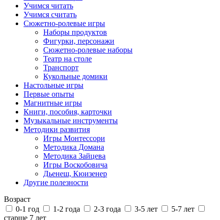
Учимся читать
Учимся считать
Сюжетно-ролевые игры
Наборы продуктов
Фигурки, персонажи
Сюжетно-ролевые наборы
Театр на столе
Транспорт
Кукольные домики
Настольные игры
Первые опыты
Магнитные игры
Книги, пособия, карточки
Музыкальные инструменты
Методики развития
Игры Монтессори
Методика Домана
Методика Зайцева
Игры Воскобовича
Дьенеш, Кюизенер
Другие полезности
Возраст
0-1 год
1-2 года
2-3 года
3-5 лет
5-7 лет
старше 7 лет