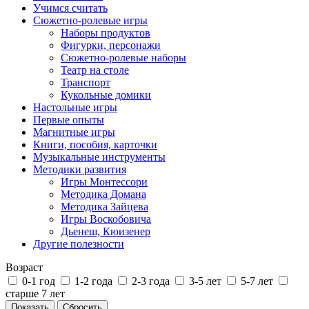
Учимся считать
Сюжетно-ролевые игры
Наборы продуктов
Фигурки, персонажи
Сюжетно-ролевые наборы
Театр на столе
Транспорт
Кукольные домики
Настольные игры
Первые опыты
Магнитные игры
Книги, пособия, карточки
Музыкальные инструменты
Методики развития
Игры Монтессори
Методика Домана
Методика Зайцева
Игры Воскобовича
Дьенеш, Кюизенер
Другие полезности
Возраст
0-1 год
1-2 года
2-3 года
3-5 лет
5-7 лет
старше 7 лет