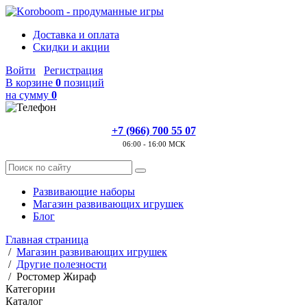
Доставка и оплата
Скидки и акции
Войти
Регистрация
В корзине
0
позиций
на сумму
0
+7 (966) 700 55 07
06:00 - 16:00 МСК
Развивающие наборы
Магазин развивающих игрушек
Блог
Главная страница
/
Магазин развивающих игрушек
/
Другие полезности
/
Ростомер Жираф
Категории
Каталог