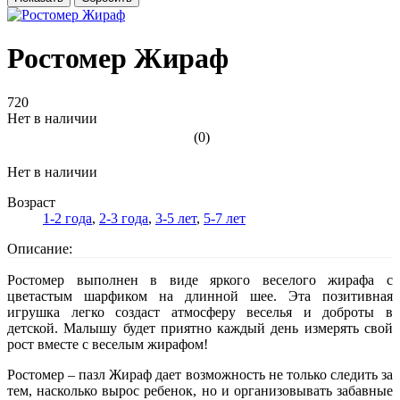
Ростомер Жираф
720
Нет в наличии
(0)
Нет в наличии
Возраст
1-2 года
,
2-3 года
,
3-5 лет
,
5-7 лет
Описание:
Ростомер выполнен в виде яркого веселого жирафа с
цветастым шарфиком на длинной шее. Эта позитивная
игрушка легко создаст атмосферу веселья и доброты в
детской. Малышу будет приятно каждый день измерять свой
рост вместе с веселым жирафом!
Ростомер – пазл Жираф дает возможность не только следить за
тем, насколько вырос ребенок, но и организовывать забавные