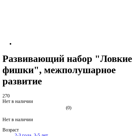
Развивающий набор "Ловкие
фишки", межполушарное
развитие
270
Нет в наличии
(0)
Нет в наличии
Возраст
2-3 года
,
3-5 лет