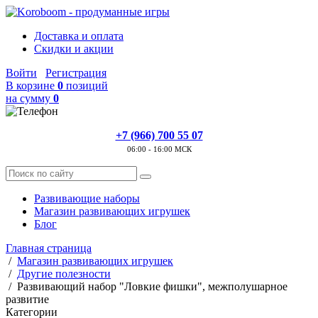
Доставка и оплата
Скидки и акции
Войти
Регистрация
В корзине
0
позиций
на сумму
0
+7 (966) 700 55 07
06:00 - 16:00 МСК
Развивающие наборы
Магазин развивающих игрушек
Блог
Главная страница
/
Магазин развивающих игрушек
/
Другие полезности
/
Развивающий набор "Ловкие фишки", межполушарное
развитие
Категории