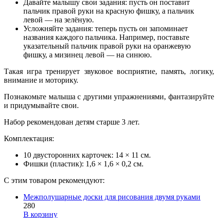
Давайте малышу свои задания: пусть он поставит
пальчик правой руки на красную фишку, а пальчик
левой — на зелёную.
Усложняйте задания: теперь пусть он запоминает
названия каждого пальчика. Например, поставьте
указательный пальчик правой руки на оранжевую
фишку, а мизинец левой — на синюю.
Такая игра тренирует звуковое восприятие, память, логику,
внимание и моторику.
Познакомьте малыша с другими упражнениями, фантазируйте
и придумывайте свои.
Набор рекомендован детям старше 3 лет.
Комплектация:
10 двусторонних карточек: 14 × 11 см.
Фишки (пластик): 1,6 × 1,6 × 0,2 см.
С этим товаром рекомендуют:
Межполушарные доски для рисования двумя руками
280
В корзину