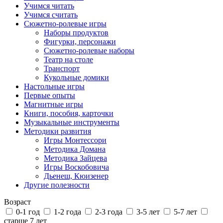
Учимся читать
Учимся считать
Сюжетно-ролевые игры
Наборы продуктов
Фигурки, персонажи
Сюжетно-ролевые наборы
Театр на столе
Транспорт
Кукольные домики
Настольные игры
Первые опыты
Магнитные игры
Книги, пособия, карточки
Музыкальные инструменты
Методики развития
Игры Монтессори
Методика Домана
Методика Зайцева
Игры Воскобовича
Дьенеш, Кюизенер
Другие полезности
Возраст
0-1 год
1-2 года
2-3 года
3-5 лет
5-7 лет
старше 7 лет