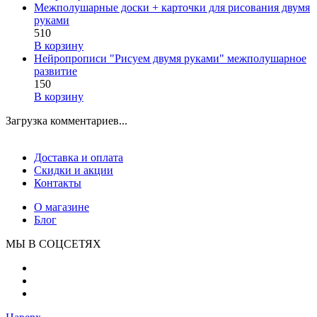
Межполушарные доски + карточки для рисования двумя
руками
510
В корзину
Нейропрописи "Рисуем двумя руками" межполушарное
развитие
150
В корзину
Загрузка комментариев...
Доставка и оплата
Скидки и акции
Контакты
О магазине
Блог
МЫ В СОЦСЕТЯХ