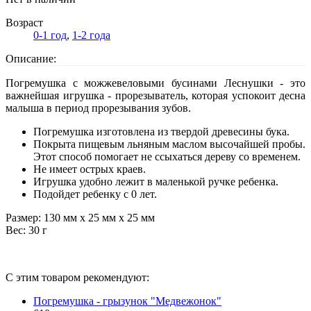
Возраст
0-1 год
,
1-2 года
Описание:
Погремушка с можжевеловыми бусинами Леснушки - это
важнейшая игрушка - прорезыватель, которая успокоит десна
малыша в период прорезывания зубов.
Погремушка изготовлена из твердой древесины бука.
Покрыта пищевым льняным маслом высочайшей пробы.
Этот способ помогает не ссыхаться дереву со временем.
Не имеет острых краев.
Игрушка удобно лежит в маленькой ручке ребенка.
Подойдет ребенку с 0 лет.
Размер: 130 мм х 25 мм х 25 мм
Вес: 30 г
С этим товаром рекомендуют:
Погремушка - грызунок "Медвежонок"