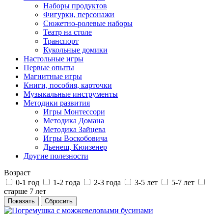
Наборы продуктов
Фигурки, персонажи
Сюжетно-ролевые наборы
Театр на столе
Транспорт
Кукольные домики
Настольные игры
Первые опыты
Магнитные игры
Книги, пособия, карточки
Музыкальные инструменты
Методики развития
Игры Монтессори
Методика Домана
Методика Зайцева
Игры Воскобовича
Дьенеш, Кюизенер
Другие полезности
Возраст
0-1 год
1-2 года
2-3 года
3-5 лет
5-7 лет
старше 7 лет