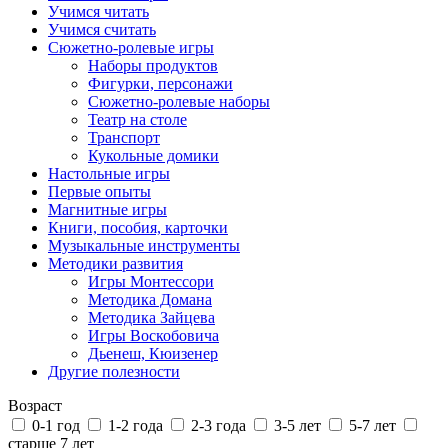
Учимся читать
Учимся считать
Сюжетно-ролевые игры
Наборы продуктов
Фигурки, персонажи
Сюжетно-ролевые наборы
Театр на столе
Транспорт
Кукольные домики
Настольные игры
Первые опыты
Магнитные игры
Книги, пособия, карточки
Музыкальные инструменты
Методики развития
Игры Монтессори
Методика Домана
Методика Зайцева
Игры Воскобовича
Дьенеш, Кюизенер
Другие полезности
Возраст
0-1 год
1-2 года
2-3 года
3-5 лет
5-7 лет
старше 7 лет