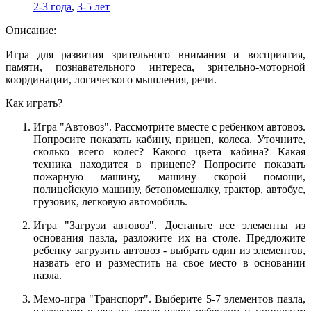
2-3 года
,
3-5 лет
Описание:
Игра для развития зрительного внимания и восприятия,
памяти, познавательного интереса, зрительно-моторной
координации, логического мышления, речи.
Как играть?
Игра "Автовоз". Рассмотрите вместе с ребенком автовоз.
Попросите показать кабину, прицеп, колеса. Уточните,
сколько всего колес? Какого цвета кабина? Какая
техника находится в прицепе? Попросите показать
пожарную машину, машину скорой помощи,
полицейскую машину, бетономешалку, трактор, автобус,
грузовик, легковую автомобиль.
Игра "Загрузи автовоз". Достаньте все элементы из
основания пазла, разложите их на столе. Предложите
ребенку загрузить автовоз - выбрать один из элементов,
назвать его и разместить на свое место в основании
пазла.
Мемо-игра "Транспорт". Выберите 5-7 элементов пазла,