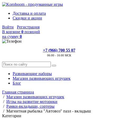
Доставка и оплата
Скидки и акции
Войти
Регистрация
В корзине
0
позиций
на сумму
0
+7 (966) 700 55 07
06:00 - 16:00 МСК
Развивающие наборы
Магазин развивающих игрушек
Блог
Главная страница
/
Магазин развивающих игрушек
/
Игры на развитие моторики
/
Рамки-вкладыши, сортеры
/
Магнитная рыбалка "Автовоз" пазл - вкладыш
Категории