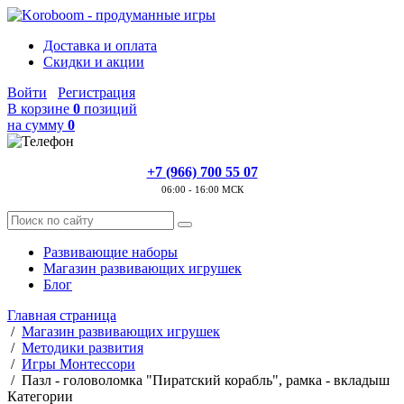
Доставка и оплата
Скидки и акции
Войти
Регистрация
В корзине
0
позиций
на сумму
0
+7 (966) 700 55 07
06:00 - 16:00 МСК
Развивающие наборы
Магазин развивающих игрушек
Блог
Главная страница
/
Магазин развивающих игрушек
/
Методики развития
/
Игры Монтессори
/
Пазл - головоломка "Пиратский корабль", рамка - вкладыш
Категории