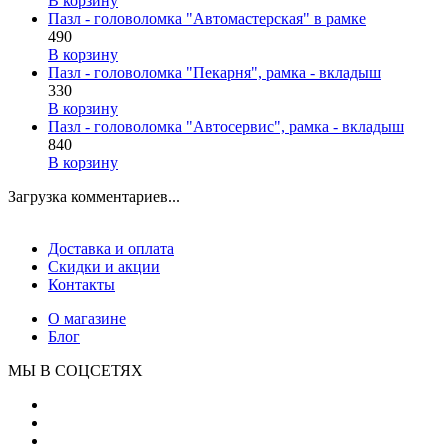
В корзину
Пазл - головоломка "Автомастерская" в рамке
490
В корзину
Пазл - головоломка "Пекарня", рамка - вкладыш
330
В корзину
Пазл - головоломка "Автосервис", рамка - вкладыш
840
В корзину
Загрузка комментариев...
Доставка и оплата
Скидки и акции
Контакты
О магазине
Блог
МЫ В СОЦСЕТЯХ