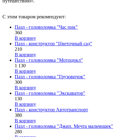
путешествию».
С этим товаром рекомендуют:
Пазл - головоломка "Час пик"
360
В корзину
Пазл - конструктор "Цветочный сад"
210
В корзину
Пазл - головоломка "Мотоцикл"
1 130
В корзину
Пазл - головоломка "Грузовичок"
300
В корзину
Пазл - головоломка "Экскаватор"
130
В корзину
Пазл - конструктор Автотранспорт
380
В корзину
Пазл - головоломка "Джип. Мечта мальчишек"
280