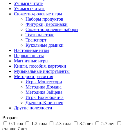
Учимся читать
Учимся считать
Сюжетно-ролевые игры
Наборы продуктов
Фигурки, персонажи
Сюжетно-ролевые наборы
Театр на столе
Транспорт
Кукольные домики
Настольные игры
Первые опыты
Магнитные игры
Книги, пособия, карточки
Музыкальные инструменты
Методики развития
Игры Монтессори
Методика Домана
Методика Зайцева
Игры Воскобовича
Дьенеш, Кюизенер
Другие полезности
Возраст
0-1 год
1-2 года
2-3 года
3-5 лет
5-7 лет
старше 7 лет