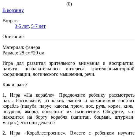
(0)
В корзину
Возраст
3-5 лет
,
5-7 лет
Описание:
Материал: фанера
Размер: 28 см*29 см
Игра для развития зрительного внимания и восприятия,
памяти, познавательного интереса, зрительно-моторной
координации, логического мышления, речи.
Как играть?
1. Игра «На корабле». Предложите ребенку рассмотреть
пазл. Расскажите, из каких частей и механизмов состоит
корабль (палуба, парус, каюты, трюм, нос, руль, корма, киль,
штурвал, якорь), объясните их назначение. Обсудите, кто
находится на борту корабля (капитан, боцман, штурман,
матрос), что они делают?
2. Игра «Кораблестроение». Вместе с ребенком изучите