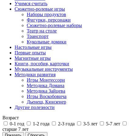
Учимся считать
Сюжетно-ролевые игры
Наборы продуктов
Фигурки, персонажи
Сюжетно-ролевые наборы
Театр на столе
Транспорт
Кукольные домики
Настольные игры
Первые опыты
Магнитные игры
Книги, пособия, карточки
Музыкальные инструменты
Методики развития
Игры Монтессори
Методика Домана
Методика Зайцева
Игры Воскобовича
Дьенеш, Кюизенер
Другие полезности
Возраст
0-1 год
1-2 года
2-3 года
3-5 лет
5-7 лет
старше 7 лет