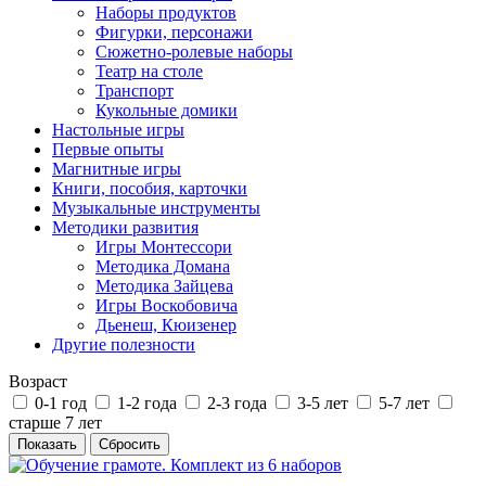
Наборы продуктов
Фигурки, персонажи
Сюжетно-ролевые наборы
Театр на столе
Транспорт
Кукольные домики
Настольные игры
Первые опыты
Магнитные игры
Книги, пособия, карточки
Музыкальные инструменты
Методики развития
Игры Монтессори
Методика Домана
Методика Зайцева
Игры Воскобовича
Дьенеш, Кюизенер
Другие полезности
Возраст
0-1 год
1-2 года
2-3 года
3-5 лет
5-7 лет
старше 7 лет