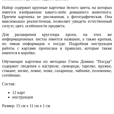
Набор содержит крупные карточки белого цвета, на которых
имеется изображение какого-либо домашнего животного.
Причем картинка не рисованная, а фотографическая. Она
максимально реалистичная, позволяет увидеть естественный
силуэт, цвет, особенности предмета.
Для расширения кругозора крохи, на этих же
информационных листах имеется название, а также краткая,
но емкая информация о посуде. Подробная инструкция
работы с картами прописана в правилах, которые также
имеются в коробке.
Обучающие карточки по методике Глена Домана "Посуда"
содержит сведения о кастрюле, сковороде, тарелке, кружке,
стакане, вилке, ложке, ноже, сахарнице, чайнике, половнике,
сотейнике.
Состав:
12 карт
инструкция
Размер: 15 см х 11 см х 1 см