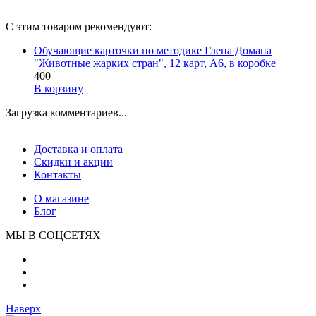
С этим товаром рекомендуют:
Обучающие карточки по методике Глена Домана
"Животные жарких стран", 12 карт, А6, в коробке
400
В корзину
Загрузка комментариев...
Доставка и оплата
Скидки и акции
Контакты
О магазине
Блог
МЫ В СОЦСЕТЯХ
Наверх