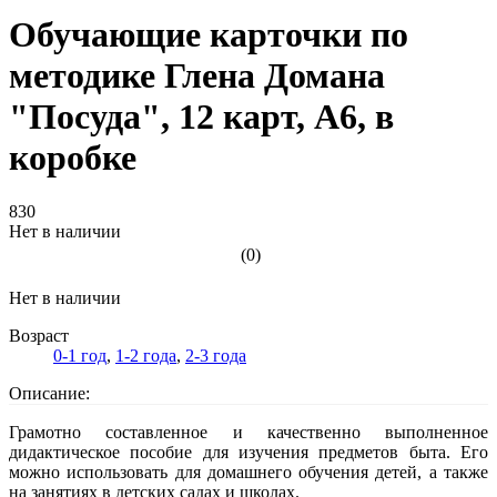
Обучающие карточки по
методике Глена Домана
"Посуда", 12 карт, А6, в
коробке
830
Нет в наличии
(0)
Нет в наличии
Возраст
0-1 год
,
1-2 года
,
2-3 года
Описание:
Грамотно составленное и качественно выполненное
дидактическое пособие для изучения предметов быта. Его
можно использовать для домашнего обучения детей, а также
на занятиях в детских садах и школах.