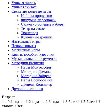
Учимся читать
Учимся считать
Сюжетно-ролевые игры
Наборы продуктов
Фигурки, персонажи
Сюжетно-ролевые наборы
Театр на столе
Транспорт
Кукольные домики
Настольные игры
Первые опыты
Магнитные игры
Книги, пособия, карточки
Музыкальные инструменты
Методики развития
Игры Монтессори
Методика Домана
Методика Зайцева
Игры Воскобовича
Дьенеш, Кюизенер
Другие полезности
Возраст
0-1 год
1-2 года
2-3 года
3-5 лет
5-7 лет
старше 7 лет