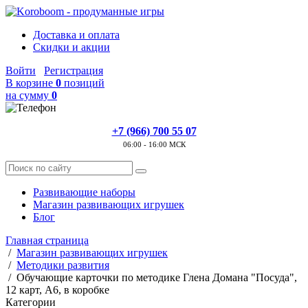
Доставка и оплата
Скидки и акции
Войти
Регистрация
В корзине
0
позиций
на сумму
0
+7 (966) 700 55 07
06:00 - 16:00 МСК
Развивающие наборы
Магазин развивающих игрушек
Блог
Главная страница
/
Магазин развивающих игрушек
/
Методики развития
/
Обучающие карточки по методике Глена Домана "Посуда",
12 карт, А6, в коробке
Категории