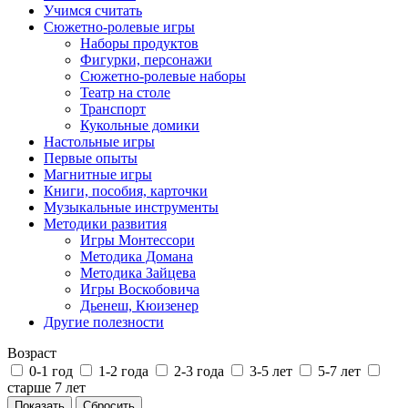
Учимся считать
Сюжетно-ролевые игры
Наборы продуктов
Фигурки, персонажи
Сюжетно-ролевые наборы
Театр на столе
Транспорт
Кукольные домики
Настольные игры
Первые опыты
Магнитные игры
Книги, пособия, карточки
Музыкальные инструменты
Методики развития
Игры Монтессори
Методика Домана
Методика Зайцева
Игры Воскобовича
Дьенеш, Кюизенер
Другие полезности
Возраст
0-1 год
1-2 года
2-3 года
3-5 лет
5-7 лет
старше 7 лет