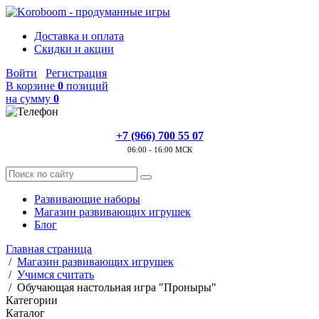
Доставка и оплата
Скидки и акции
Войти
Регистрация
В корзине
0
позиций
на сумму
0
+7 (966) 700 55 07
06:00 - 16:00 МСК
Развивающие наборы
Магазин развивающих игрушек
Блог
Главная страница
/
Магазин развивающих игрушек
/
Учимся считать
/
Обучающая настольная игра "Проныры"
Категории
Каталог