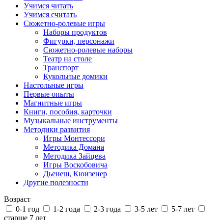
Учимся читать
Учимся считать
Сюжетно-ролевые игры
Наборы продуктов
Фигурки, персонажи
Сюжетно-ролевые наборы
Театр на столе
Транспорт
Кукольные домики
Настольные игры
Первые опыты
Магнитные игры
Книги, пособия, карточки
Музыкальные инструменты
Методики развития
Игры Монтессори
Методика Домана
Методика Зайцева
Игры Воскобовича
Дьенеш, Кюизенер
Другие полезности
Возраст
0-1 год
1-2 года
2-3 года
3-5 лет
5-7 лет
старше 7 лет