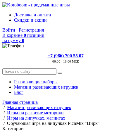
Доставка и оплата
Скидки и акции
Войти
Регистрация
В корзине
0
позиций
на сумму
0
+7 (966) 700 55 07
06:00 - 16:00 МСК
Развивающие наборы
Магазин развивающих игрушек
Блог
Главная страница
/
Магазин развивающих игрушек
/
Игры на развитие моторики
/
Игры на липучках, магнитах
/
Обучающая игра на липучках PicnMix "Цирк"
Категории