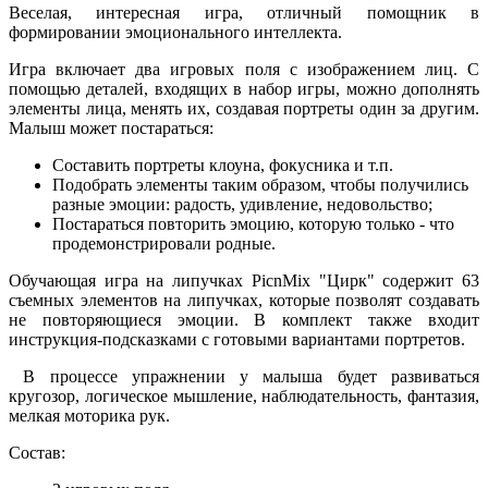
Веселая, интересная игра, отличный помощник в
формировании эмоционального интеллекта.
Игра включает два игровых поля с изображением лиц. С
помощью деталей, входящих в набор игры, можно дополнять
элементы лица, менять их, создавая портреты один за другим.
Малыш может постараться:
Составить портреты клоуна, фокусника и т.п.
Подобрать элементы таким образом, чтобы получились
разные эмоции: радость, удивление, недовольство;
Постараться повторить эмоцию, которую только - что
продемонстрировали родные.
Обучающая игра на липучках PicnMix "Цирк" содержит 63
съемных элементов на липучках, которые позволят создавать
не повторяющиеся эмоции. В комплект также входит
инструкция-подсказками с готовыми вариантами портретов.
В процессе упражнении у малыша будет развиваться
кругозор, логическое мышление, наблюдательность, фантазия,
мелкая моторика рук.
Состав: