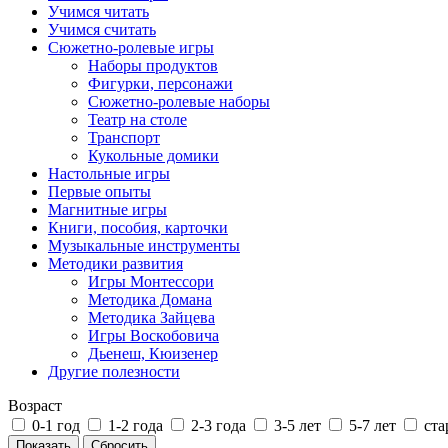
Учимся читать
Учимся считать
Сюжетно-ролевые игры
Наборы продуктов
Фигурки, персонажи
Сюжетно-ролевые наборы
Театр на столе
Транспорт
Кукольные домики
Настольные игры
Первые опыты
Магнитные игры
Книги, пособия, карточки
Музыкальные инструменты
Методики развития
Игры Монтессори
Методика Домана
Методика Зайцева
Игры Воскобовича
Дьенеш, Кюизенер
Другие полезности
Возраст
0-1 год
1-2 года
2-3 года
3-5 лет
5-7 лет
ста