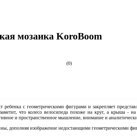
кая мозаика KoroBoom
(0)
т ребенка с геометрическими фигурами и закрепляет представл
аметит, что колесо велосипеда похоже на круг, а крыша - на
тивное и пространственное мышление, внимание и аналитически
ртины, дополняя изображение недостающими геометрическими фи