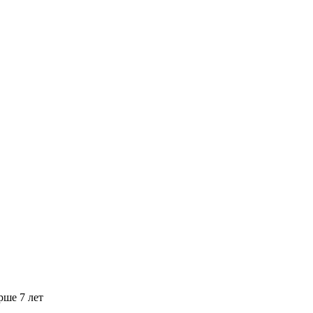
рше 7 лет