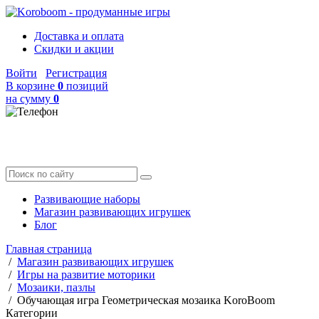
Доставка и оплата
Скидки и акции
Войти
Регистрация
В корзине
0
позиций
на сумму
0
Развивающие наборы
Магазин развивающих игрушек
Блог
Главная страница
/
Магазин развивающих игрушек
/
Игры на развитие моторики
/
Мозаики, пазлы
/
Обучающая игра Геометрическая мозаика KoroBoom
Категории