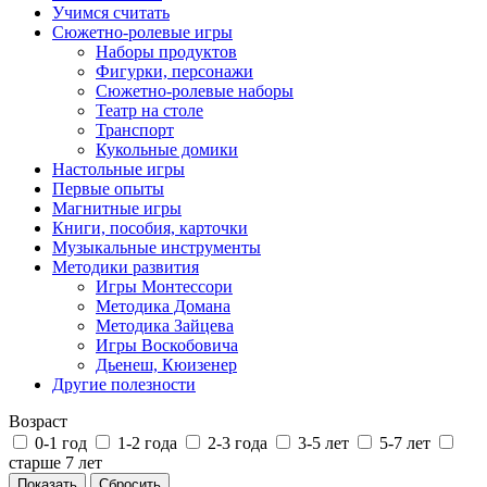
Учимся считать
Сюжетно-ролевые игры
Наборы продуктов
Фигурки, персонажи
Сюжетно-ролевые наборы
Театр на столе
Транспорт
Кукольные домики
Настольные игры
Первые опыты
Магнитные игры
Книги, пособия, карточки
Музыкальные инструменты
Методики развития
Игры Монтессори
Методика Домана
Методика Зайцева
Игры Воскобовича
Дьенеш, Кюизенер
Другие полезности
Возраст
0-1 год
1-2 года
2-3 года
3-5 лет
5-7 лет
старше 7 лет