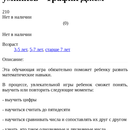
210
Нет в наличии
(0)
Нет в наличии
Возраст
3-5 лет
,
5-7 лет
,
старше 7 лет
Описание:
Эта обучающая игра обязательно поможет ребенку развить
математические навыки.
В процессе, увлекательной игры ребенок сможет понять,
выучить или повторить следующие моменты:
- выучить цифры
- научиться считать до пятидесяти
- научиться сравнивать числа и сопоставлять их друг с другом
- узнать, что такое однозначные и двузначные числа