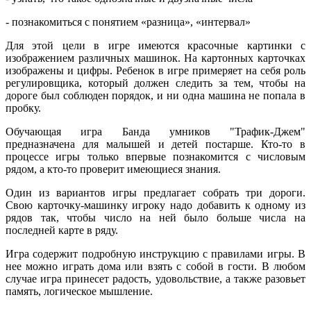
- познакомиться с понятием «разница», «интервал»
Для этой цели в игре имеются красочные картинки с
изображением различных машинок. На картонных карточках
изображены и цифры. Ребенок в игре примеряет на себя роль
регулировщика, который должен следить за тем, чтобы на
дороге был соблюден порядок, и ни одна машина не попала в
пробку.
Обучающая игра Банда умников "Трафик-Джем"
предназначена для малышей и детей постарше. Кто-то в
процессе игры только впервые познакомится с числовым
рядом, а кто-то проверит имеющиеся знания.
Один из вариантов игры предлагает собрать три дороги.
Свою карточку-машинку игроку надо добавить к одному из
рядов так, чтобы число на ней было больше числа на
последней карте в ряду.
Игра содержит подробную инструкцию с правилами игры. В
нее можно играть дома или взять с собой в гости. В любом
случае игра принесет радость, удовольствие, а также разовьет
память, логическое мышление.