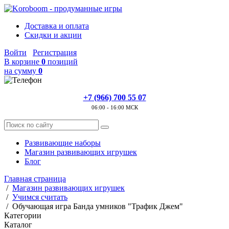
Доставка и оплата
Скидки и акции
Войти
Регистрация
В корзине
0
позиций
на сумму
0
+7 (966) 700 55 07
06:00 - 16:00 МСК
Развивающие наборы
Магазин развивающих игрушек
Блог
Главная страница
/
Магазин развивающих игрушек
/
Учимся считать
/
Обучающая игра Банда умников "Трафик Джем"
Категории
Каталог