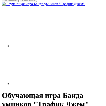
Обучающая игра Банда
умников "Трафик Джем"