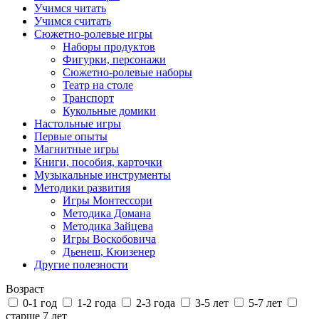
Учимся читать
Учимся считать
Сюжетно-ролевые игры
Наборы продуктов
Фигурки, персонажи
Сюжетно-ролевые наборы
Театр на столе
Транспорт
Кукольные домики
Настольные игры
Первые опыты
Магнитные игры
Книги, пособия, карточки
Музыкальные инструменты
Методики развития
Игры Монтессори
Методика Домана
Методика Зайцева
Игры Воскобовича
Дьенеш, Кюизенер
Другие полезности
Возраст
0-1 год
1-2 года
2-3 года
3-5 лет
5-7 лет
старше 7 лет