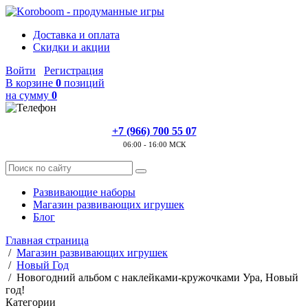
Доставка и оплата
Скидки и акции
Войти
Регистрация
В корзине
0
позиций
на сумму
0
+7 (966) 700 55 07
06:00 - 16:00 МСК
Развивающие наборы
Магазин развивающих игрушек
Блог
Главная страница
/
Магазин развивающих игрушек
/
Новый Год
/
Новогодний альбом с наклейками-кружочками Ура, Новый
год!
Категории