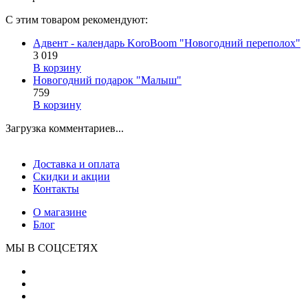
С этим товаром рекомендуют:
Адвент - календарь KoroBoom "Новогодний переполох"
3 019
В корзину
Новогодний подарок "Малыш"
759
В корзину
Загрузка комментариев...
Доставка и оплата
Скидки и акции
Контакты
О магазине
Блог
МЫ В СОЦСЕТЯХ