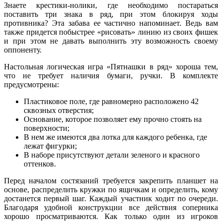
Знаете крестики-нолики, где необходимо постараться
поставить три знака в ряд, при этом блокируя ходы
противника? Эта забава ее частично напоминает. Ведь вам
также придется побыстрее «рисовать» линию из своих фишек
и при этом не давать выполнить эту возможность своему
оппоненту.
Настольная логическая игра «Пятнашки в ряд» хороша тем,
что не требует наличия бумаги, ручки. В комплекте
предусмотрены:
Пластиковое поле, где равномерно расположено 42
сквозных отверстия;
Основание, которое позволяет ему прочно стоять на
поверхности;
В нем же имеются два лотка для каждого ребенка, где
лежат фигурки;
В наборе присутствуют детали зеленого и красного
оттенков.
Перед началом состязаний требуется закрепить планшет на
основе, распределить кружки по ящичкам и определить, кому
достанется первый шаг. Каждый участник ходит по очереди.
Благодаря удобной конструкции все действия соперника
хорошо просматриваются. Как только один из игроков