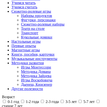
Учимся читать
Учимся считать
Сюжетно-ролевые игры
Наборы продуктов
Фигурки, персонажи
Сюжетно-ролевые наборы
Театр на столе
Транспорт
Кукольные домики
Настольные игры
Первые опыты
Магнитные игры
Книги, пособия, карточки
Музыкальные инструменты
Методики развития
Игры Монтессори
Методика Домана
Методика Зайцева
Игры Воскобовича
Дьенеш, Кюизенер
Другие полезности
Возраст
0-1 год
1-2 года
2-3 года
3-5 лет
5-7 лет
старше 7 лет