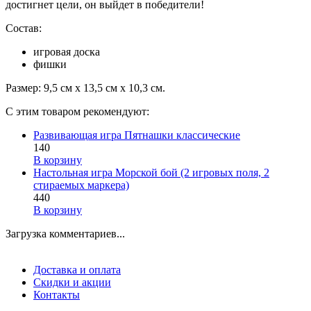
достигнет цели, он выйдет в победители!
Состав:
игровая доска
фишки
Размер: 9,5 см х 13,5 см х 10,3 см.
С этим товаром рекомендуют:
Развивающая игра Пятнашки классические
140
В корзину
Настольная игра Морской бой (2 игровых поля, 2
стираемых маркера)
440
В корзину
Загрузка комментариев...
Доставка и оплата
Скидки и акции
Контакты