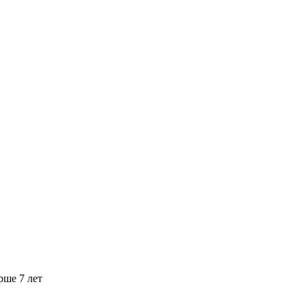
рше 7 лет