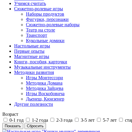
Учимся считать
Сюжетно-ролевые игры
Наборы продуктов
Фигурки, персонажи
Сюжетно-ролевые наборы
Театр на столе
Транспорт
Кукольные домики
Настольные игры
Первые опыты
Магнитные игры
Книги, пособия, карточки
Музыкальные инструменты
Методики развития
Игры Монтессори
Методика Домана
Методика Зайцева
Игры Воскобовича
Дьенеш, Кюизенер
Другие полезности
Возраст
0-1 год
1-2 года
2-3 года
3-5 лет
5-7 лет
ста