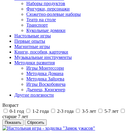
Наборы продуктов
Фигурки, персонажи
Сюжетно-ролевые наборы
Театр на столе
Транспорт
Кукольные домики
Настольные игры
Первые опыты
Магнитные игры
Книги, пособия, карточки
Музыкальные инструменты
Методики развития
Игры Монтессори
Методика Домана
Методика Зайцева
Игры Воскобовича
Дьенеш, Кюизенер
Другие полезности
Возраст
0-1 год
1-2 года
2-3 года
3-5 лет
5-7 лет
старше 7 лет