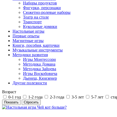
Наборы продуктов
Фигурки, персонажи
Сюжетно-ролевые наборы
Театр на столе
Транспорт
Кукольные домики
Настольные игры
Первые опыты
Магнитные игры
Книги, пособия, карточки
Музыкальные инструменты
Методики развития
Игры Монтессори
Методика Домана
Методика Зайцева
Игры Воскобовича
Дьенеш, Кюизенер
Другие полезности
Возраст
0-1 год
1-2 года
2-3 года
3-5 лет
5-7 лет
ста