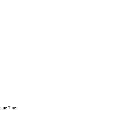
рше 7 лет