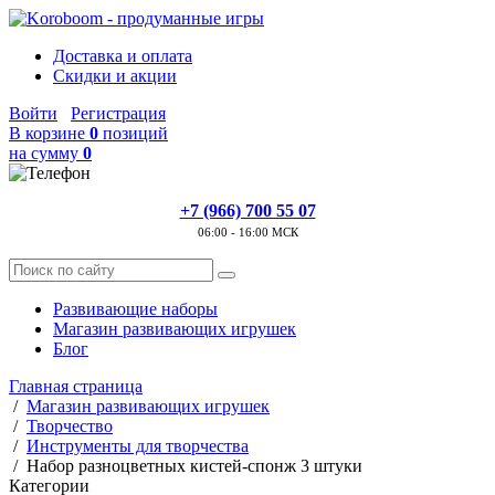
Доставка и оплата
Скидки и акции
Войти
Регистрация
В корзине
0
позиций
на сумму
0
+7 (966) 700 55 07
06:00 - 16:00 МСК
Развивающие наборы
Магазин развивающих игрушек
Блог
Главная страница
/
Магазин развивающих игрушек
/
Творчество
/
Инструменты для творчества
/
Набор разноцветных кистей-спонж 3 штуки
Категории