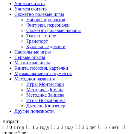
Учимся читать
Учимся считать
Сюжетно-ролевые игры
Наборы продуктов
Фигурки, персонажи
Сюжетно-ролевые наборы
Театр на столе
Транспорт
Кукольные домики
Настольные игры
Первые опыты
Магнитные игры
Книги, пособия, карточки
Музыкальные инструменты
Методики развития
Игры Монтессори
Методика Домана
Методика Зайцева
Игры Воскобовича
Дьенеш, Кюизенер
Другие полезности
Возраст
0-1 год
1-2 года
2-3 года
3-5 лет
5-7 лет
старше 7 лет