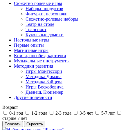
Сюжетно-ролевые игры
Наборы продуктов
Фигурки, персонажи
Сюжетно-ролевые наборы
Театр на столе
Транспорт
Кукольные домики
Настольные игры
Первые опыты
Магнитные игры
Книги, пособия, карточки
Музыкальные инструменты
Методики развития
Игры Монтессори
Методика Домана
Методика Зайцева
Игры Воскобовича
Дьенеш, Кюизенер
Другие полезности
Возраст
0-1 год
1-2 года
2-3 года
3-5 лет
5-7 лет
старше 7 лет