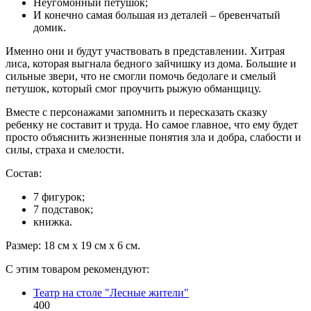
Неугомонный петушок;
И конечно самая большая из деталей – бревенчатый
домик.
Именно они и будут участвовать в представлении. Хитрая
лиса, которая выгнала бедного зайчишку из дома. Большие и
сильные звери, что не смогли помочь бедолаге и смелый
петушок, который смог проучить рыжую обманщицу.
Вместе с персонажами запомнить и пересказать сказку
ребенку не составит и труда. Но самое главное, что ему будет
просто объяснить жизненные понятия зла и добра, слабости и
силы, страха и смелости.
Состав:
7 фигурок;
7 подставок;
книжка.
Размер: 18 см x 19 см x 6 см.
С этим товаром рекомендуют:
Театр на столе "Лесные жители"
400