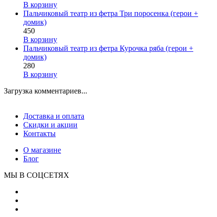
В корзину
Пальчиковый театр из фетра Три поросенка (герои +
домик)
450
В корзину
Пальчиковый театр из фетра Курочка ряба (герои +
домик)
280
В корзину
Загрузка комментариев...
Доставка и оплата
Скидки и акции
Контакты
О магазине
Блог
МЫ В СОЦСЕТЯХ