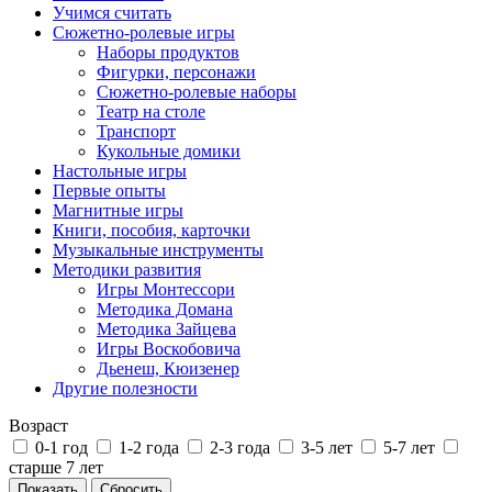
Учимся считать
Сюжетно-ролевые игры
Наборы продуктов
Фигурки, персонажи
Сюжетно-ролевые наборы
Театр на столе
Транспорт
Кукольные домики
Настольные игры
Первые опыты
Магнитные игры
Книги, пособия, карточки
Музыкальные инструменты
Методики развития
Игры Монтессори
Методика Домана
Методика Зайцева
Игры Воскобовича
Дьенеш, Кюизенер
Другие полезности
Возраст
0-1 год
1-2 года
2-3 года
3-5 лет
5-7 лет
старше 7 лет