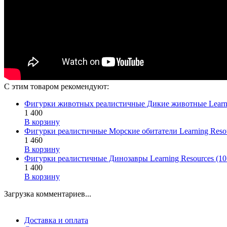
С этим товаром рекомендуют:
Фигурки животных реалистичные Дикие животные Learnin
1 400
В корзину
Фигурки реалистичные Морские обитатели Learning Resou
1 460
В корзину
Фигурки реалистичные Динозавры Learning Resources (10
1 400
В корзину
Загрузка комментариев...
Доставка и оплата