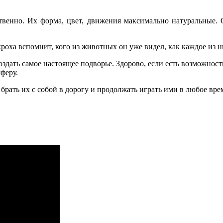
твенно. Их форма, цвет, движения максимально натуральные. С
оха вспомнит, кого из животных он уже видел, как каждое из ни
создать самое настоящее подворье. Здорово, если есть возможно
феру.
брать их с собой в дорогу и продолжать играть ими в любое вре