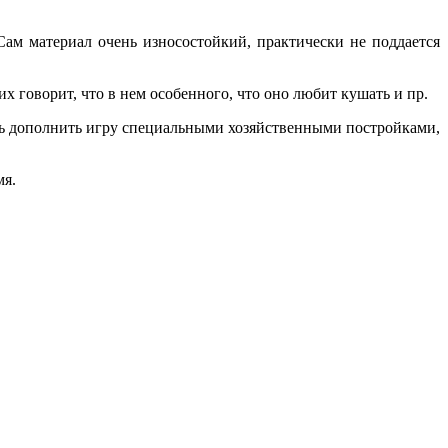
ам материал очень износостойкий, практически не поддается
х говорит, что в нем особенного, что оно любит кушать и пр.
сть дополнить игру специальными хозяйственными постройками,
мя.