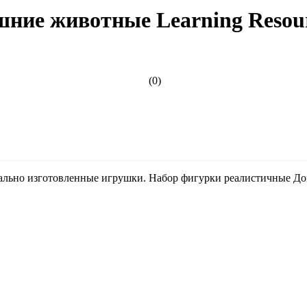
ие животные Learning Resour
(0)
льно изготовленные игрушки. Набор фигурки реалистичные До