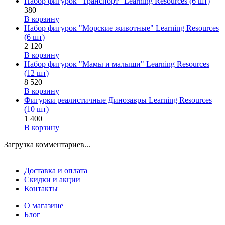
Набор фигурок "Транспорт" Learning Resources (6 шт)
380
В корзину
Набор фигурок "Морские животные" Learning Resources
(6 шт)
2 120
В корзину
Набор фигурок "Мамы и малыши" Learning Resources
(12 шт)
8 520
В корзину
Фигурки реалистичные Динозавры Learning Resources
(10 шт)
1 400
В корзину
Загрузка комментариев...
Доставка и оплата
Скидки и акции
Контакты
О магазине
Блог