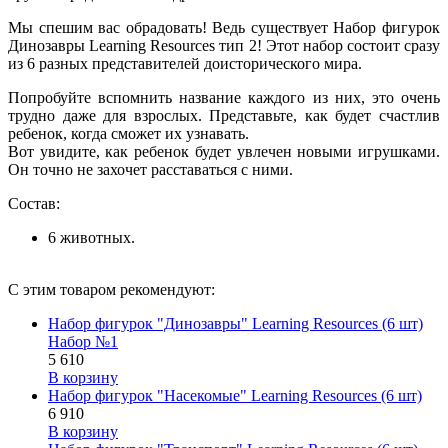
Мы спешим вас обрадовать! Ведь существует Набор фигурок
Динозавры Learning Resources тип 2! Этот набор состоит сразу
из 6 разных представителей доисторического мира.
Попробуйте вспомнить название каждого из них, это очень
трудно даже для взрослых. Представьте, как будет счастлив
ребенок, когда сможет их узнавать.
Вот увидите, как ребенок будет увлечен новыми игрушками.
Он точно не захочет расставаться с ними.
Состав:
6 животных.
С этим товаром рекомендуют:
Набор фигурок "Динозавры" Learning Resources (6 шт)
Набор №1
5 610
В корзину
Набор фигурок "Насекомые" Learning Resources (6 шт)
6 910
В корзину