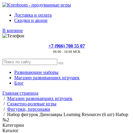
Доставка и оплата
Скидки и акции
В корзине
+7 (966) 700 55 07
06:00 - 16:00 МСК
Развивающие наборы
Магазин развивающих игрушек
Блог
Главная страница
/
Магазин развивающих игрушек
/
Сюжетно-ролевые игры
/
Фигурки, персонажи
/
Набор фигурок Динозавры Learning Resources (6 шт) Набор
№2
Категории
Каталог