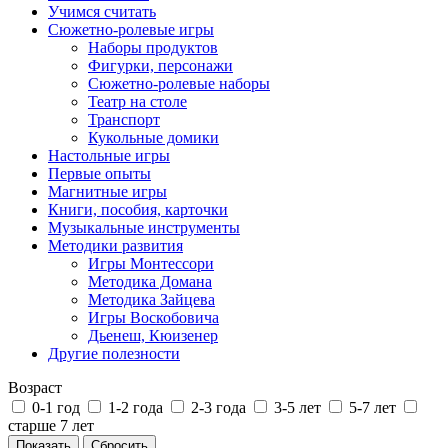
Учимся считать
Сюжетно-ролевые игры
Наборы продуктов
Фигурки, персонажи
Сюжетно-ролевые наборы
Театр на столе
Транспорт
Кукольные домики
Настольные игры
Первые опыты
Магнитные игры
Книги, пособия, карточки
Музыкальные инструменты
Методики развития
Игры Монтессори
Методика Домана
Методика Зайцева
Игры Воскобовича
Дьенеш, Кюизенер
Другие полезности
Возраст
0-1 год
1-2 года
2-3 года
3-5 лет
5-7 лет
старше 7 лет