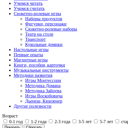
Учимся читать
Учимся считать
Сюжетно-ролевые игры
Наборы продуктов
Фигурки, персонажи
Сюжетно-ролевые наборы
Театр на столе
Транспорт
Кукольные домики
Настольные игры
Первые опыты
Магнитные игры
Книги, пособия, карточки
Музыкальные инструменты
Методики развития
Игры Монтессори
Методика Домана
Методика Зайцева
Игры Воскобовича
Дьенеш, Кюизенер
Другие полезности
Возраст
0-1 год
1-2 года
2-3 года
3-5 лет
5-7 лет
ста