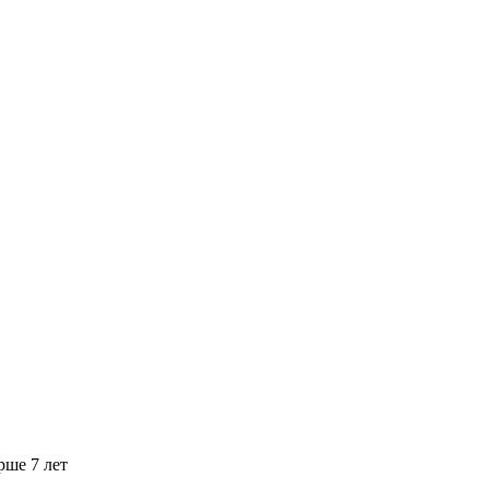
рше 7 лет