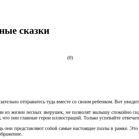
ные сказки
(0)
зательно отправьтесь туда вместе со своим ребенком. Вот увидите
из жизни лесных зверушек, не позволят малышу спокойно сидет
, что они главные герои иллюстраций. Только успевайте отвечат
дь они представляют собой самые настоящие пазлы в рамке. Это 
ображение.