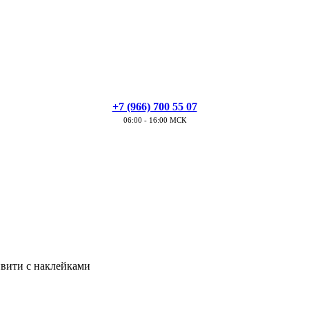
+7 (966) 700 55 07
06:00 - 16:00 МСК
ивити с наклейками