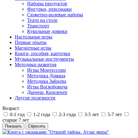
Наборы продуктов
Фигурки, персонажи
Сюжетно-ролевые наборы
Театр на столе
Транспорт
Кукольные домики
Настольные игры
Первые опыты
Магнитные игры
Книги, пособия, карточки
Музыкальные инструменты
Методики развития
Игры Монтессори
Методика Домана
Методика Зайцева
Игры Воскобовича
Дьенеш, Кюизенер
Другие полезности
Возраст
0-1 год
1-2 года
2-3 года
3-5 лет
5-7 лет
старше 7 лет