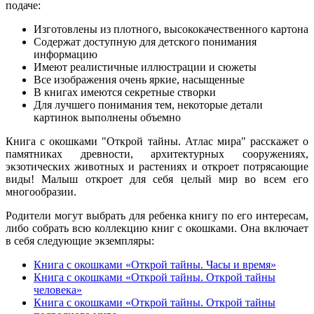
подаче:
Изготовлены из плотного, высококачественного картона
Содержат доступную для детского понимания
информацию
Имеют реалистичные иллюстрации и сюжеты
Все изображения очень яркие, насыщенные
В книгах имеются секретные створки
Для лучшего понимания тем, некоторые детали
картинок выполнены объемно
Книга с окошками "Открой тайны. Атлас мира" расскажет о
памятниках древности, архитектурных сооружениях,
экзотических животных и растениях и откроет потрясающие
виды! Малыш откроет для себя целый мир во всем его
многообразии.
Родители могут выбрать для ребенка книгу по его интересам,
либо собрать всю коллекцию книг с окошками. Она включает
в себя следующие экземпляры:
Книга с окошками «Открой тайны. Часы и время»
Книга с окошками «Открой тайны. Открой тайны
человека»
Книг
а с окошками «Открой тайны. Открой тайны