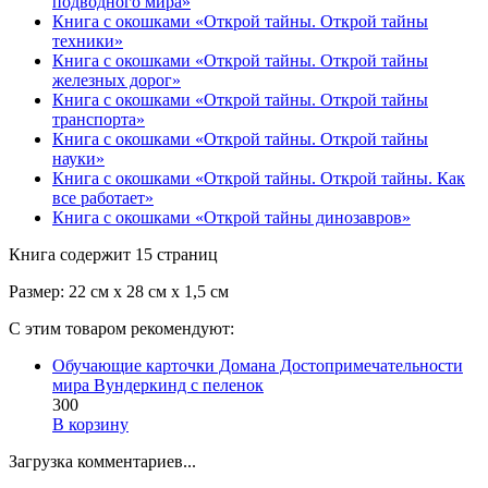
подводного мира»
Книга с окошками «Открой тайны. Открой тайны
техники»
Книга с окошками «Открой тайны. Открой тайны
железных дорог»
Книга с окошками «Открой тайны. Открой тайны
транспорта»
Книга с окошками «Открой тайны. Открой тайны
науки»
Книга с окошками «Открой тайны. Открой тайны. Как
все работает»
Книга с окошками «Открой тайны динозавров»
Книга содержит 15 страниц
Размер: 22 см x 28 см х 1,5 см
С этим товаром рекомендуют:
Обучающие карточки Домана Достопримечательности
мира Вундеркинд с пеленок
300
В корзину
Загрузка комментариев...