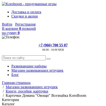
Доставка и оплата
Скидки и акции
Войти
Регистрация
В корзине
0
позиций
на сумму
0
+7 (966) 700 55 07
06:00 - 16:00 МСК
Развивающие наборы
Магазин развивающих игрушек
Блог
Главная страница
/
Магазин развивающих игрушек
/
Книги, пособия, карточки
/
Карточки Домана "Овощи" Всезнайка KoroBoom
Категории
Каталог