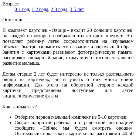
Возраст
0-1 год
,
1-2 года
,
2-3 года
,
3-5 лет
Описание:
В комплект карточек «Овощи» входит 20 больших карточек,
на каждой из которых изображен только один предмет. Это
позволяет ребенку легко сосредоточиться на изучаемом
объекте, быстро запомнить его название и зрительный образ.
Занятия с карточками развивают фотографическую память,
расширяют словарный запас, стимулируют интеллектуальное
развитие малыша.
Детям старше 2 лет будет интересно не только разглядывать
овощи на карточках, но и узнать о них много новой
информации. Для этого на оборотной стороне каждой
карточки представлены доступные для детей
энциклопедические факты.
Как заниматься?
Отберите первоначальный комплект из 5-10 карточек.
Сядьте напротив ребенка и с радостной интонацией
сообщите «Сейчас мы будем смотреть овощи».
Оптимально показывать карточки на расстоянии 40-50