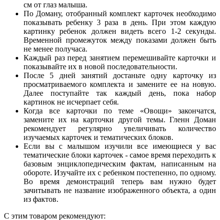
см от глаз малыша.
По Доману, отобранный комплект карточек необходимо
показывать ребенку 3 раза в день. При этом каждую
картинку ребенок должен видеть всего 1-2 секунды.
Временной промежуток между показами должен быть
не менее получаса.
Каждый раз перед занятием перемешивайте карточки и
показывайте их в новой последовательности.
После 5 дней занятий достаньте одну карточку из
просматриваемого комплекта и замените ее на новую.
Далее поступайте так каждый день, пока набор
картинок не исчерпает себя.
Когда все карточки по теме «Овощи» закончатся,
замените их на карточки другой темы. Гленн Доман
рекомендует регулярно увеличивать количество
изучаемых карточек и тематических блоков.
Если вы с малышом изучили все имеющиеся у вас
тематические блоки карточек - самое время переходить к
базовым энциклопедическим фактам, написанным на
обороте. Изучайте их с ребенком постепенно, по одному.
Во время демонстраций теперь вам нужно будет
зачитывать не название изображенного объекта, а один
из фактов.
С этим товаром рекомендуют: