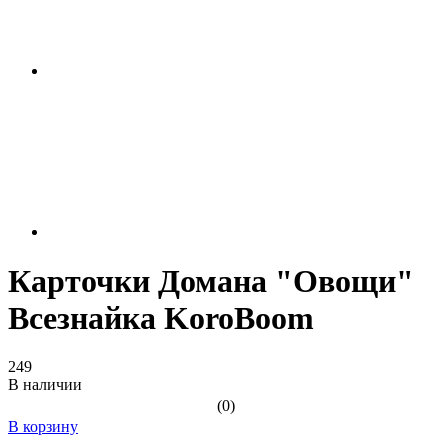
Карточки Домана "Овощи"
Всезнайка KoroBoom
249
В наличии
(0)
В корзину