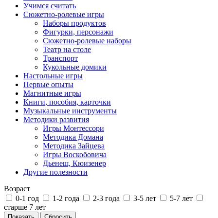
Учимся считать
Сюжетно-ролевые игры
Наборы продуктов
Фигурки, персонажи
Сюжетно-ролевые наборы
Театр на столе
Транспорт
Кукольные домики
Настольные игры
Первые опыты
Магнитные игры
Книги, пособия, карточки
Музыкальные инструменты
Методики развития
Игры Монтессори
Методика Домана
Методика Зайцева
Игры Воскобовича
Дьенеш, Кюизенер
Другие полезности
Возраст
0-1 год
1-2 года
2-3 года
3-5 лет
5-7 лет
старше 7 лет