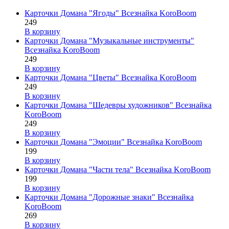
Карточки Домана "Ягоды" Всезнайка KoroBoom
249
В корзину
Карточки Домана "Музыкальные инструменты"
Всезнайка KoroBoom
249
В корзину
Карточки Домана "Цветы" Всезнайка KoroBoom
249
В корзину
Карточки Домана "Шедевры художников" Всезнайка
KoroBoom
249
В корзину
Карточки Домана "Эмоции" Всезнайка KoroBoom
199
В корзину
Карточки Домана "Части тела" Всезнайка KoroBoom
199
В корзину
Карточки Домана "Дорожные знаки" Всезнайка
KoroBoom
269
В корзину