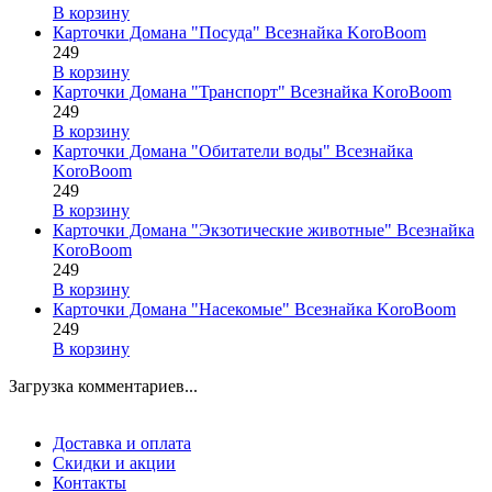
В корзину
Карточки Домана "Посуда" Всезнайка KoroBoom
249
В корзину
Карточки Домана "Транспорт" Всезнайка KoroBoom
249
В корзину
Карточки Домана "Обитатели воды" Всезнайка
KoroBoom
249
В корзину
Карточки Домана "Экзотические животные" Всезнайка
KoroBoom
249
В корзину
Карточки Домана "Насекомые" Всезнайка KoroBoom
249
В корзину
Загрузка комментариев...
Доставка и оплата
Скидки и акции
Контакты